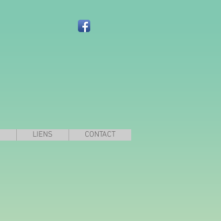
A
LIENS
CONTACT