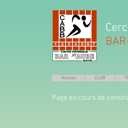
Cerc
BAR
Accueil
CLUB
T
Page en cours de constr