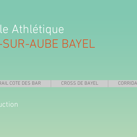
le Athlétique
-SUR-AUBE BAYEL
RAIL COTE DES BAR
CROSS DE BAYEL
CORRID
uction