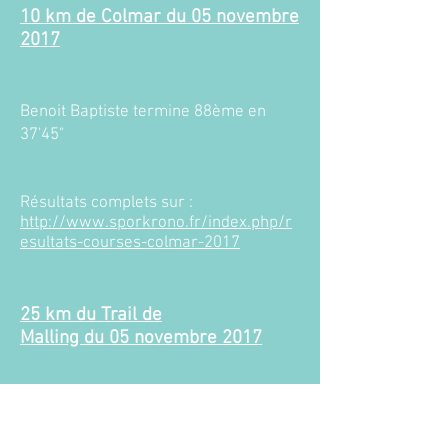
10 km de Colmar du 05 novembre
2017​
Benoit Baptiste termine 88ème en
37'45"
Résultats complets sur :
http://www.sporkrono.fr/index.php/r
esultats-courses-colmar-2017
25 km du Trail de
Malling du 05 novembre 2017​
Benoit Baptiste termine 14ème en
2h24'21"