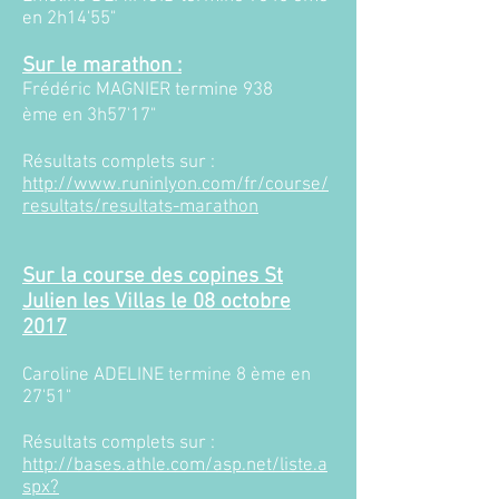
en 2h14'55"
Sur le marathon :
Frédéric MAGNIER termine 938
ème en 3h57'17"
Résultats complets sur :
http://www.runinlyon.com/fr/course/
resultats/resultats-marathon
Sur la course des copines St
Julien les Villas le 08 octobre
2017​
Caroline ADELINE termine 8 ème en
27'51"
Résultats complets sur :
http://bases.athle.com/asp.net/liste.a
spx?