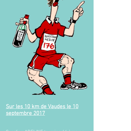
Sur les 10 km de Vaudes le 10
septembre 2017​