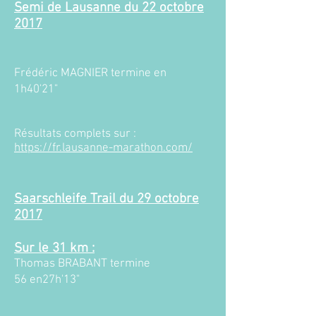
Semi de Lausanne du 22
octobre
2017​
Frédéric MAGNIER termine en
1h40'21"
Résultats complets sur :
https://fr.lausanne-marathon.com/
Saarschleife Trail du 29 octobre
2017​
Sur le 31 km :​
Thomas BRABANT termine
56 en27h'13"